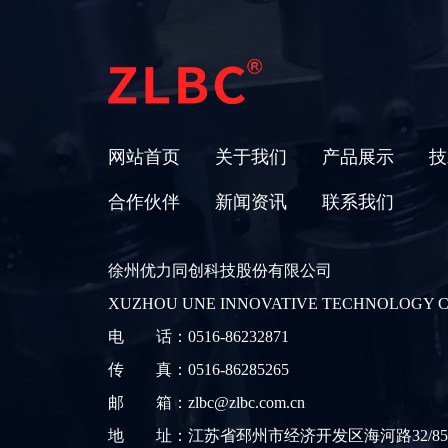
网站首页
关于我们
产品展示
技
合作伙伴
新闻资讯
联系我们
徐州优力同创科技股份有限公司
XUZHOU UNE INNOVATIVE TECHNOLOGY C
电 话：0516-86232871
传 真：0516-86285265
邮 箱：zlbc@zlbc.com.cn
地 址：江苏省邳州市经济开发区海河路32/8