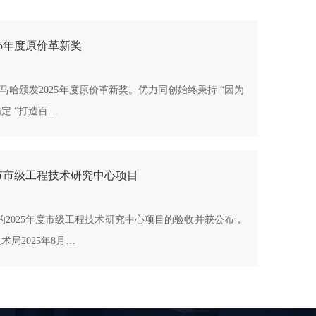
5年度原价革新奖
雅马哈颁发2025年度原价革新奖。优力同创始终秉持 “因为
定 “打造百…
州市市级工程技术研究中心项目
2025年度市级工程技术研究中心项目的验收并获公布，
术局2025年8月…