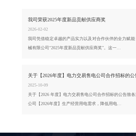
我司荣获2025年度新品贡献供应商奖
2026-02-02
我司凭借稳定卓越的产品实力以及对合作伙伴的全力赋能
械有限公司“2025年度新品贡献供应商奖”。这一…
关于【2026年度】电力交易售电公司合作招标的公
2025-10-09
关于【2026 年度】电力交易售电公司合作招标的公告致各
公司【2026年度】生产经营用电需求，降低用电…