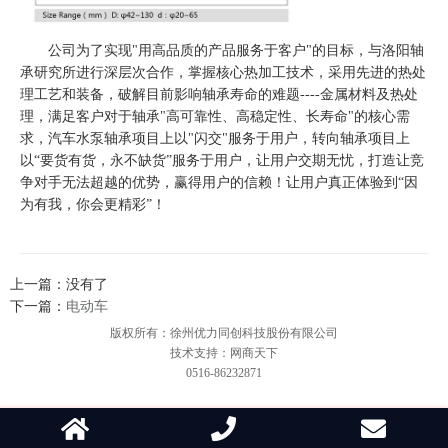
公司为了实现"用高品质的产品服务于客户"的目标，与洛阳轴
承研究所进行深层次合作，掌握核心热加工技术，采用先进的热处
理工艺和装备，破解目前影响轴承寿命的难题----金属材料及热处
理，满足客户对于轴承"高可靠性、高稳定性、长寿命"的核心需
求，汽车水泵轴承项目上以"闪交"服务于用户，转向轴承项目上
以“要货有货，永不缺货”服务于用户，让用户交期无忧，打造让竞
争对手无法超越的优势，赢得用户的信赖！让用户真正体验到“因
为有我，你会更精彩”！
上一篇：没有了
下一篇：
电动车
版权所有：徐州优力同创科技股份有限公司
技术支持：网商天下
0516-86232871