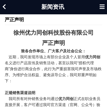
新闻资讯
严正声明
徐州优力同创科技股份有限公司
严正声明
致各合作单位、广大客户及社会公众：
近期，我司发现市场上有部分企业及个人冒用
优力同创
名义进行产品宣传及销售活动，甚至以我司“授权代理
商”身份进行商业合作，此行为严重损害我司声誉及市场秩
序。为维护合法权益、避免误导公众，我司郑重声明如
下：
正规销售渠道说明
我司所有对外销售业务均通过
优力同创
正式在职业务员
直接开展，客户可通过我司官方渠道（官网
、
公众号
）验