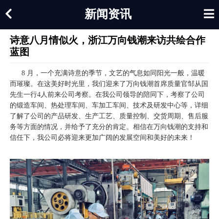
新闻资讯
诗意八月情似火，浙江万向钱潮来访共绘合作
蓝图
8 月，一个充满诗意的季节，文艺的气息如同阳光一般，温暖
而璀璨。在这美好时光里，我们迎来了万向钱潮首席质量官邹从国
先生一行4人前来公司考察。在我公司领导的陪同下，考察了公司
的锻造车间、热处理车间、车加工车间、技术及研发中心等，详细
了解了公司的产品研发、生产工艺、质量控制、交货周期、售后服
务等方面的情况，并给予了充分的肯定。相信在万向钱潮的支持和
信任下，我公司必将迎来更加广阔的发展空间和美好的未来！