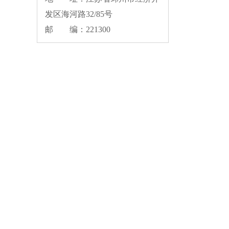
发区海河路32/85号
邮 编：221300