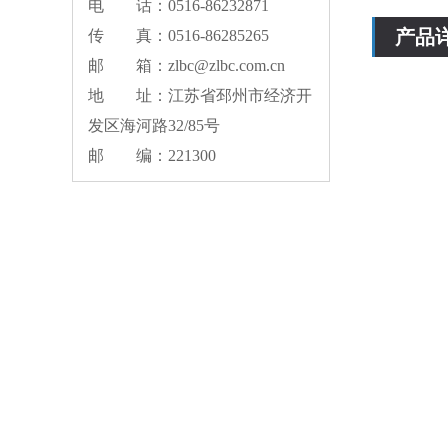
电 话：0516-86232871
产品
传 真：0516-86285265
邮 箱：zlbc@zlbc.com.cn
地 址：江苏省邳州市经济开
发区海河路32/85号
邮 编：221300