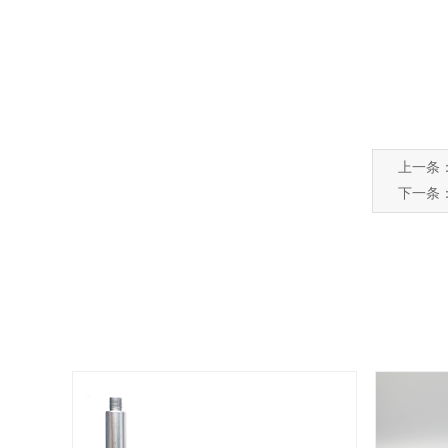
上一条
下一条