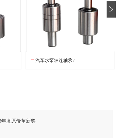
汽车水泵轴连轴承7
5年度原价革新奖