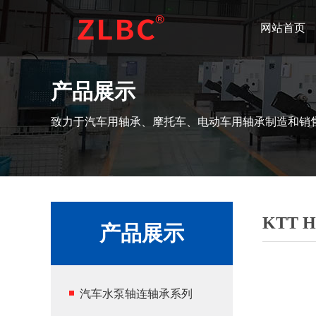
网站首页
产品展示
致力于汽车用轴承、摩托车、电动车用轴承制造和销
KTT 
产品展示
汽车水泵轴连轴承系列