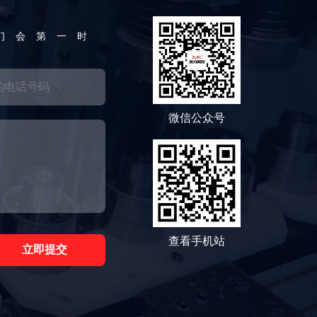
们会第一时
微信公众号
查看手机站