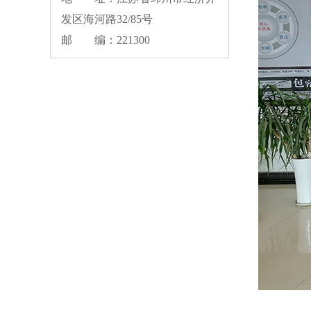
发区海河路32/85号
邮 编：221300