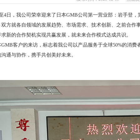
日至4日，我公司荣幸迎来了日本GMB公司第一营业部：岩手登
，双方就各自领域的发展趋势、市场需求、技术创新、之前合作
寻求新的合作契机实现共赢发展，就未来合作模式达成共识。
GMB客户的来访，标志着我公司以产品服务于全球50%的消费
的沟通与协作，携手共创美好未来。