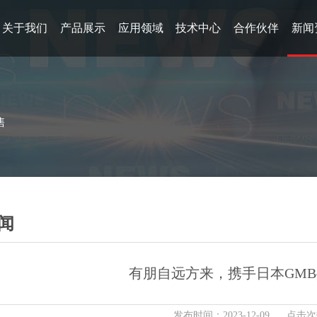
关于我们
产品展示
应用领域
技术中心
合作伙伴
新闻
售
闻
有朋自远方来，携手日本GM
发布时间：2023-12-09 点击次