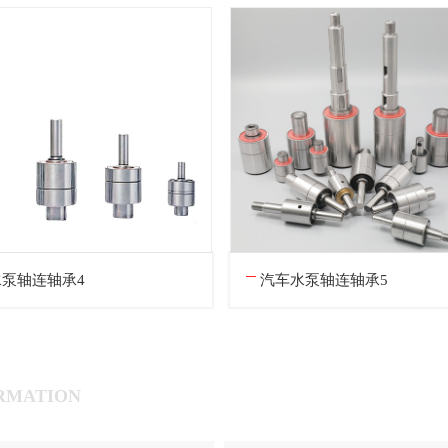
泵轴连轴承4
汽车水泵轴连轴承5
RMATION