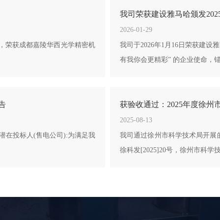
我司荣获建设雅马哈颁发202
2026-01-29
，荣获成都嘉陵华西光学精密机
我司于2026年1月16日荣获建设
有我你会更精彩” 的企业使命，锚
告
获验收通过：2025年度徐
2025-08-13
潜在投标人(售电公司):为满足我
我司通过徐州市科学技术局开展的
徐科发[2025]20号，徐州市科学技