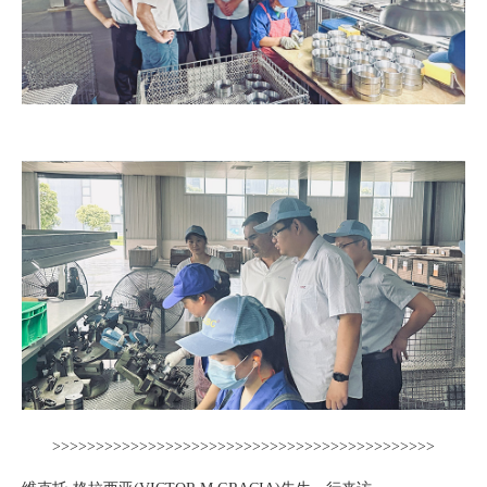
>>>>>>>>>>>>>>>>>>>>>>>>>>>>>>>>>>>>>>>>>>>>