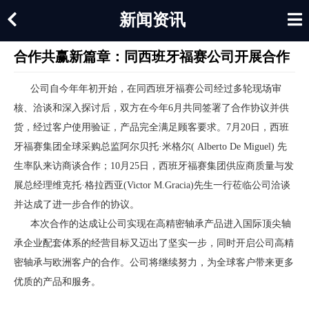
新闻资讯
合作共赢新篇章：同西班牙福赛公司开展合作
公司自今年年初开始，在同西班牙福赛公司经过多轮现场审
核、洽谈和深入探讨后，双方在今年6月共同签署了合作协议并供
货，经过客户使用验证，产品完全满足顾客要求。7月20日，西班
牙福赛集团全球采购总监阿尔贝托·米格尔( Alberto De Miguel) 先
生率队来访商谈合作；10月25日，西班牙福赛集团供应商质量与发
展总经理维克托·格拉西亚(Victor M.Gracia)先生一行莅临公司洽谈
并达成了进一步合作的协议。
本次合作的达成让公司实现在高精密轴承产品进入国际顶尖轴
承企业配套体系的经营目标又迈出了坚实一步，同时开启公司高精
密轴承与欧洲客户的合作。公司将继续努力，为全球客户带来更多
优质的产品和服务。